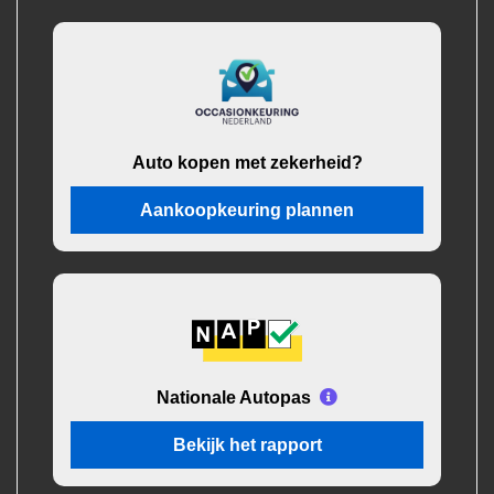
Auto kopen met zekerheid?
Aankoopkeuring plannen
Nationale Autopas
Bekijk het rapport