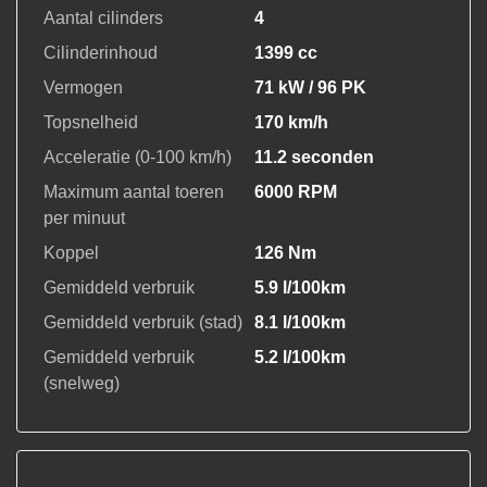
Aantal cilinders
4
Cilinderinhoud
1399 cc
Vermogen
71 kW / 96 PK
Topsnelheid
170 km/h
Acceleratie (0-100 km/h)
11.2 seconden
Maximum aantal toeren
6000 RPM
per minuut
Koppel
126 Nm
Gemiddeld verbruik
5.9 l/100km
Gemiddeld verbruik (stad)
8.1 l/100km
Gemiddeld verbruik
5.2 l/100km
(snelweg)