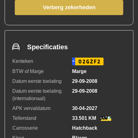
Verberg zekerheden
Specificaties
Kenteken
02GZF2
NL
BTW of Marge
Marge
Datum eerste toelating
29-09-2008
Datum eerste toelating
29-09-2008
(internationaal)
APK vervaldatum
30-04-2027
Tellerstand
33.501 KM
Carrosserie
Hatchback
Kleur
Blauw