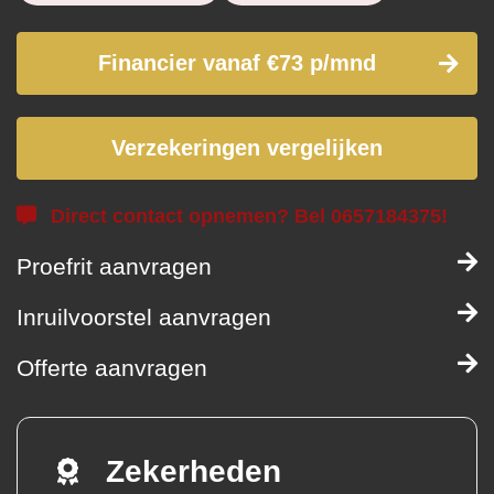
Financier vanaf €73 p/mnd
Verzekeringen vergelijken
Direct contact opnemen? Bel 0657184375!
Proefrit aanvragen
Inruilvoorstel aanvragen
Offerte aanvragen
Zekerheden