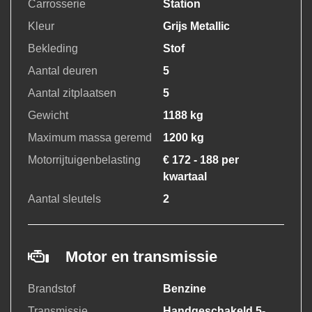
Carrosserie
Station
Kleur
Grijs Metallic
Bekleding
Stof
Aantal deuren
5
Aantal zitplaatsen
5
Gewicht
1188 kg
Maximum massa geremd
1200 kg
Motorrijtuigenbelasting
€ 172 - 188 per
kwartaal
Aantal sleutels
2
Motor en transmissie
Brandstof
Benzine
Transmissie
Handgeschakeld 5-