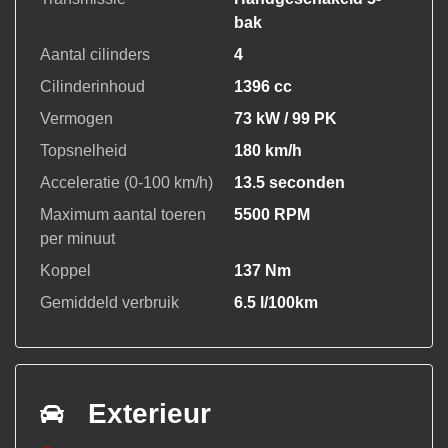
bak
Aantal cilinders
4
Cilinderinhoud
1396 cc
Vermogen
73 kW / 99 PK
Topsnelheid
180 km/h
Acceleratie (0-100 km/h)
13.5 seconden
Maximum aantal toeren
5500 RPM
per minuut
Koppel
137 Nm
Gemiddeld verbruik
6.5 l/100km
Exterieur