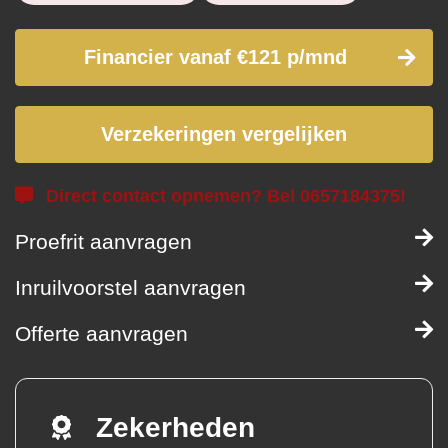
Financier vanaf €121 p/mnd
Verzekeringen vergelijken
Direct contact opnemen? Bel 0657184375!
Proefrit aanvragen
Inruilvoorstel aanvragen
Offerte aanvragen
Zekerheden