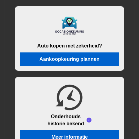
Auto kopen met zekerheid?
Aankoopkeuring plannen
Onderhouds
historie bekend
Meer informatie