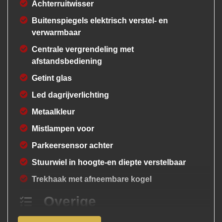
Achterruitwisser
Buitenspiegels elektrisch verstel- en
verwarmbaar
Centrale vergrendeling met
afstandsbediening
Getint glas
Led dagrijverlichting
Metaalkleur
Mistlampen voor
Parkeersensor achter
Stuurwiel in hoogte-en diepte verstelbaar
Trekhaak met afneembare kogel
Overige