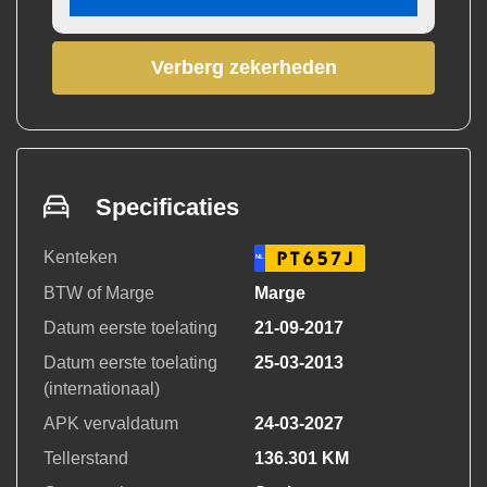
Verberg zekerheden
Specificaties
Kenteken
PT657J
NL
BTW of Marge
Marge
Datum eerste toelating
21-09-2017
Datum eerste toelating
25-03-2013
(internationaal)
APK vervaldatum
24-03-2027
Tellerstand
136.301 KM