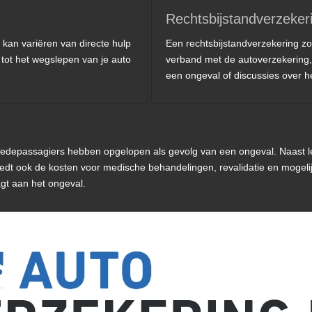
Rechtsbijstandverzeker
 kan variëren van directe hulp
Een rechtsbijstandverzekering zorg
 tot het wegslepen van je auto
verband met de autoverzekering, z
een ongeval of discussies over 
 medepassagiers hebben opgelopen als gevolg van een ongeval. Naast l
edt ook de kosten voor medische behandelingen, revalidatie en mogelij
agt aan het ongeval.