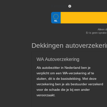
Kenteken
Alleen 
Er is geen sprake
Dekkingen autoverzeker
WA Autoverzekering
Als autobezitter in Nederland ben je
verplicht om een WA-verzekering af te
sluiten, dit is de basisdekking. Met deze
verzekering ben je als bestuurder verzekerd
voor de schade die je bij een ander
veroorzaakt.