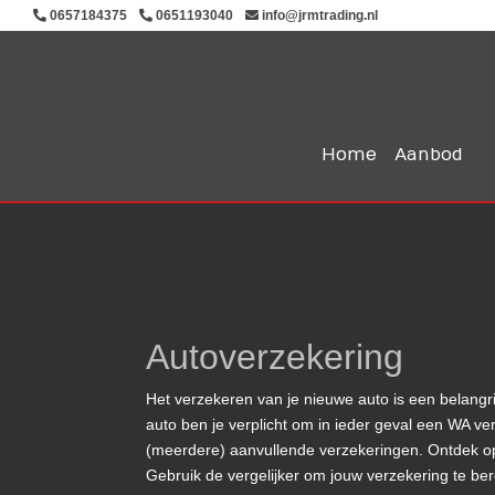
0657184375
0651193040
info@jrmtrading.nl
Home
Aanbod
Autoverzekering
Het verzekeren van je nieuwe auto is een belangri
auto ben je verplicht om in ieder geval een WA ver
(meerdere) aanvullende verzekeringen. Ontdek op 
Gebruik de vergelijker om jouw verzekering te ber