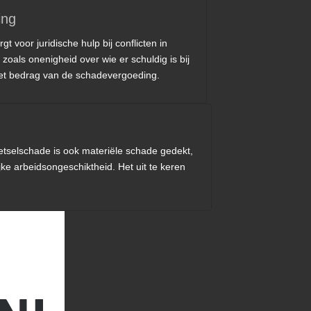
ing
t voor juridische hulp bij conflicten in
oals onenigheid over wie er schuldig is bij
het bedrag van de schadevergoeding.
etselschade is ook materiële schade gedekt,
ke arbeidsongeschiktheid. Het uit te keren