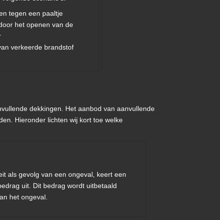
en tegen een paaltje
door het openen van de
r
an verkeerde brandstof
 aanvullende dekkingen. Het aanbod van aanvullende
en. Hieronder lichten wij kort toe welke
iteit als gevolg van een ongeval, keert een
edrag uit. Dit bedrag wordt uitbetaald
an het ongeval.