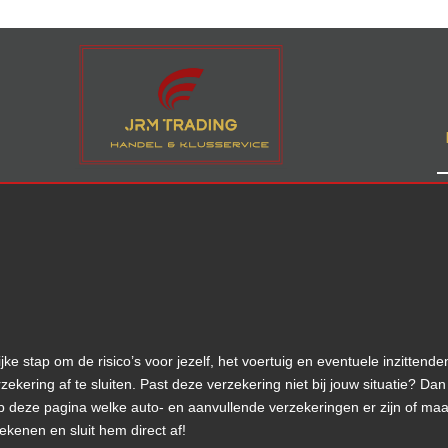
jke stap om de risico’s voor jezelf, het voertuig en eventuele inzitte
zekering af te sluiten. Past deze verzekering niet bij jouw situatie? Dan
deze pagina welke auto- en aanvullende verzekeringen er zijn of maak 
ekenen en sluit hem direct af!